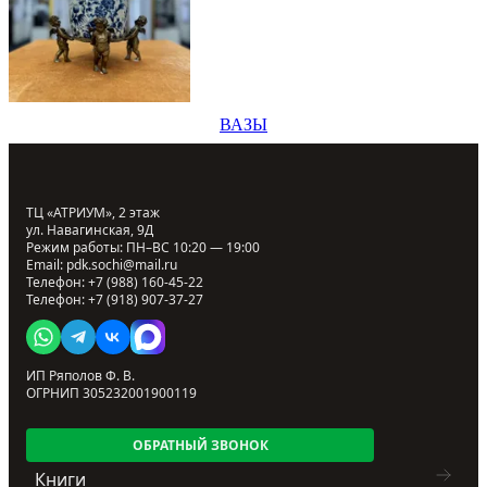
ВАЗЫ
ТЦ «АТРИУМ», 2 этаж
ул. Навагинская, 9Д
Режим работы: ПН–ВС 10:20 — 19:00
Email:
pdk.sochi@mail.ru
Телефон:
+7 (988) 160-45-22
Телефон:
+7 (918) 907-37-27
ИП Ряполов Ф. В.
ОГРНИП 305232001900119
ОБРАТНЫЙ ЗВОНОК
Книги