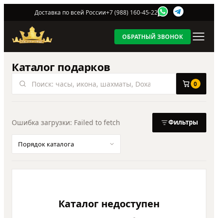
Доставка по всей России
+7 (988) 160-45-22
ОБРАТНЫЙ ЗВОНОК
Каталог подарков
0
Ошибка загрузки: Failed to fetch
Фильтры
Сортировка
Каталог недоступен